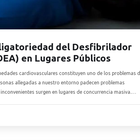
igatoriedad del Desfibrilador
DEA) en Lugares Públicos
ermedades cardiovasculares constituyen uno de los problemas 
rsonas allegadas a nuestro entorno padecen problemas
inconvenientes surgen en lugares de concurrencia masiva.
ad efectiva y nulo riesgo de utilización del Desfibrilador