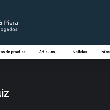
eas de practica
Artículos
Noticias
Info
iz