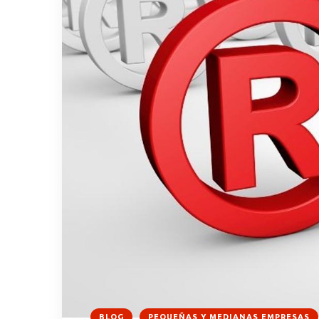
BLOG
PEQUEÑAS Y MEDIANAS EMPRESAS