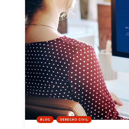
BLOG
DERECHO CIVIL