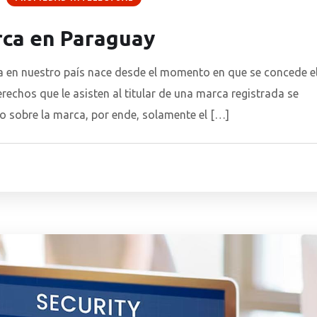
rca en Paraguay
a en nuestro país nace desde el momento en que se concede e
derechos que le asisten al titular de una marca registrada se
so sobre la marca, por ende, solamente el […]