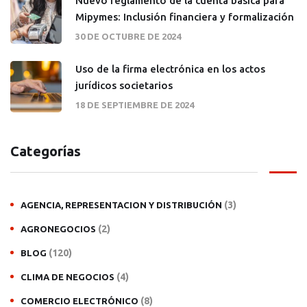
Nuevo reglamento de la cuenta básica para
Mipymes: Inclusión financiera y formalización
30 DE OCTUBRE DE 2024
Uso de la firma electrónica en los actos
jurídicos societarios
18 DE SEPTIEMBRE DE 2024
Categorías
(3)
AGENCIA, REPRESENTACION Y DISTRIBUCIÓN
(2)
AGRONEGOCIOS
(120)
BLOG
(4)
CLIMA DE NEGOCIOS
(8)
COMERCIO ELECTRÓNICO