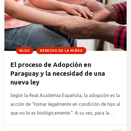
BLOG
DERECHO DE LA NIÑEZ
El proceso de Adopción en
Paraguay y la necesidad de una
nueva ley
Según la Real Academia Española, la adopción es la
acción de “tomar legalmente en condición de hijo al
que no lo es biológicamente.”. A su vez, para la
UNICEF la adopción es una “institución jurídica de
orden público e interés social que permite crear