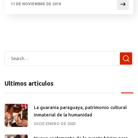
11 DE NOVIEMBRE DE 2016
mediante sentencia rendida al efecto, un vínculo de
filiación voluntario entre […]
Ultimos articulos
La guarania paraguaya, patrimonio cultural
inmaterial de la humanidad
30 DE ENERO DE 2025