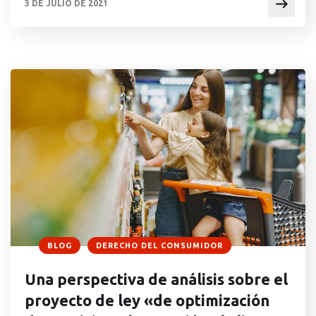
3 DE JULIO DE 2021
promoción de las marcas a través de estas redes
sociales inicialmente ha sido bajo un formato […]
BLOG
DERECHO DEL CONSUMIDOR
Una perspectiva de análisis sobre el
proyecto de ley «de optimización