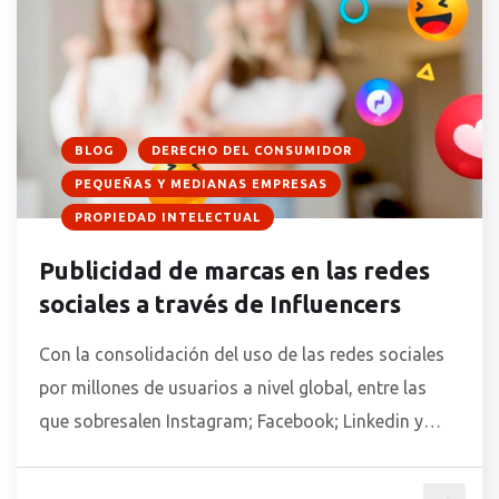
BLOG
DERECHO DEL CONSUMIDOR
PEQUEÑAS Y MEDIANAS EMPRESAS
PROPIEDAD INTELECTUAL
Publicidad de marcas en las redes
sociales a través de Influencers
Con la consolidación del uso de las redes sociales
por millones de usuarios a nivel global, entre las
que sobresalen Instagram; Facebook; Linkedin y
Twitter, las mismas se han convertido en un canal
muy atractivo para promocionar marcas. La