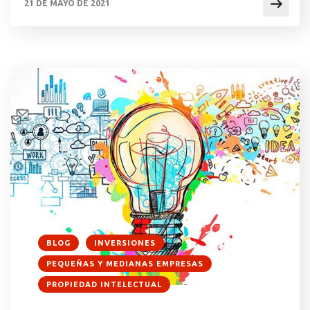
21 DE MAYO DE 2021
variación interanual del 2,2%. Por otra parte, al
cierre del […]
BLOG
INVERSIONES
PEQUEÑAS Y MEDIANAS EMPRESAS
PROPIEDAD INTELECTUAL