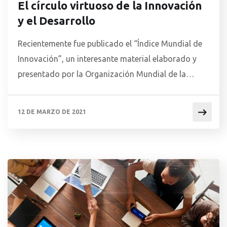
El círculo virtuoso de la Innovación
y el Desarrollo
Recientemente fue publicado el “Índice Mundial de
Innovación”, un interesante material elaborado y
presentado por la Organización Mundial de la
Propiedad Intelectual (OMPI), la Universidad Cornell,
la INSEAD y otras instituciones colaboradoras, que
12 DE MARZO DE 2021
clasifica los resultados de la innovación de unos
131 países y economías de distintas regiones del
mundo, sobre la base de más […]