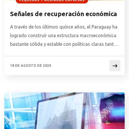
PEQUEÑAS Y MEDIANAS EMPRESAS
Señales de recuperación económica
A través de los últimos quince años, el Paraguay ha
logrado construir una estructura macroeconómica
bastante sólida y estable con políticas claras tanto
en lo monetario como con en el ámbito fiscal y esto
se puede notar en la relativa resiliencia que ha
18 DE AGOSTO DE 2020
logrado el país con respecto a la crisis económica
generada por la […]