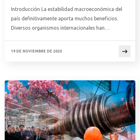
Introducción La estabilidad macroeconómica del
país definitivamente aporta muchos beneficios.
Diversos organismos internacionales han
vaticinado que el Paraguay será el que menor
impacto por COVID-19 sufra en su Producto Interno
19 DE NOVIEMBRE DE 2020
Bruto (PIB) en el 2020. No cabe duda de que las
exportaciones del sector agropecuario han sido el
principal sustento de la economía en este […]