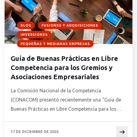
BLOG
FUSIONES Y ADQUISICIONES
INVERSIONES
PEQUEÑAS Y MEDIANAS EMPRESAS
Guía de Buenas Prácticas en Libre
Competencia para los Gremios y
Asociaciones Empresariales
La Comisión Nacional de la Competencia
(CONACOM) presentó recientemente una “Guía de
Buenas Prácticas en Libre Competencia para los
Gremios y Asociaciones Empresariales”. Este
importantísimo material tiene el fin de que los
17 DE DICIEMBRE DE 2020
gremios y sus asociados puedan detectar y evitar la