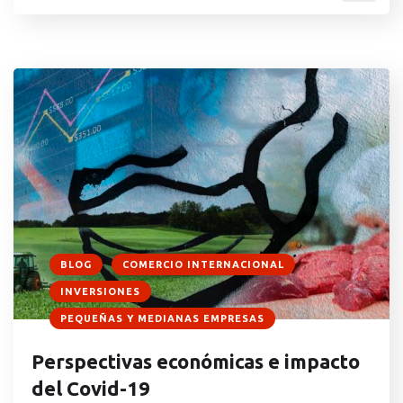
comisión de actos contrarios a los principios de
libre concurrencia y competencia en los […]
BLOG
COMERCIO INTERNACIONAL
INVERSIONES
PEQUEÑAS Y MEDIANAS EMPRESAS
Perspectivas económicas e impacto
del Covid-19