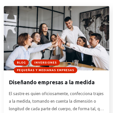
siendo relativamente pequeño en comparación al
[…]
BLOG
INVERSIONES
PEQUEÑAS Y MEDIANAS EMPRESAS
Diseñando empresas a la medida
El sastre es quien oficiosamente, confecciona trajes
a la medida, tomando en cuenta la dimensión o
longitud de cada parte del cuerpo, de forma tal, que