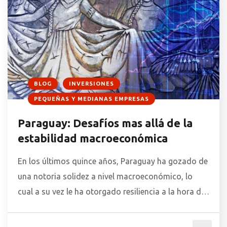
BLOG
INVERSIONES
PEQUEÑAS Y MEDIANAS EMPRESAS
Paraguay: Desafíos mas allá de la
estabilidad macroeconómica
En los últimos quince años, Paraguay ha gozado de
una notoria solidez a nivel macroeconómico, lo
cual a su vez le ha otorgado resiliencia a la hora de
enfrentar los profundos desafíos de la pandemia.
La tasa de inflación cerró el año 2020 con una