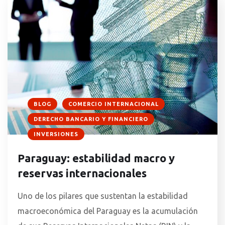
BLOG
COMERCIO INTERNACIONAL
DERECHO BANCARIO Y FINANCIERO
INVERSIONES
Paraguay: estabilidad macro y
reservas internacionales
Uno de los pilares que sustentan la estabilidad
macroeconómica del Paraguay es la acumulación