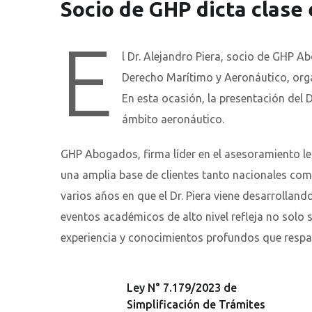
Socio de GHP dicta clase
E
l Dr. Alejandro Piera, socio de GHP 
Derecho Marítimo y Aeronáutico, orga
En esta ocasión, la presentación del D
ámbito aeronáutico.
GHP Abogados, firma líder en el asesoramiento le
una amplia base de clientes tanto nacionales com
varios años en que el Dr. Piera viene desarrolland
eventos académicos de alto nivel refleja no solo
experiencia y conocimientos profundos que respa
Ley N° 7.179/2023 de
Simplificación de Trámites