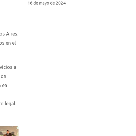
16 de mayo de 2024
os Aires.
os en el
vicios a
son
a en
o legal.