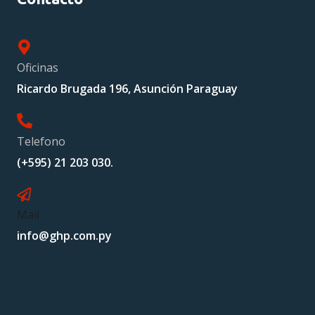
Oficinas
Ricardo Brugada 196, Asunción Paraguay
Telefono
(+595) 21 203 030.
Mail
info@ghp.com.py