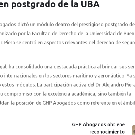
 en postgrado de la UBA
Abogados dictó un módulo dentro del prestigioso postgrado de
nizado por la Facultad de Derecho de la Universidad de Buen
r. Piera se centró en aspectos relevantes del derecho de segur
gal, ha consolidado una destacada práctica al brindar sus ser
o internacionales en los sectores marítimo y aeronáutico. Ya 
o estos módulos. La participación activa del Dr. Alejandro Pier
 su compromiso con la excelencia académica, sino también la
ldan la posición de GHP Abogados como referente en el ámbit
GHP Abogados obtiene
reconocimiento