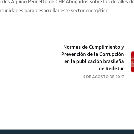
urdes Aquino Perinetto de GHP Abogados sobre los detalles de
tunidades para desarrollar este sector energético.
Normas de Cumplimiento y
Prevención de la Corrupción
en la publicación brasileña
de RedeJur
9 DE AGOSTO DE 2017