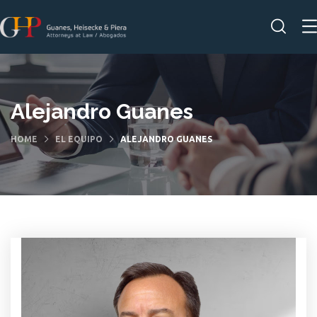
Alejandro Guanes
HOME
EL EQUIPO
ALEJANDRO GUANES