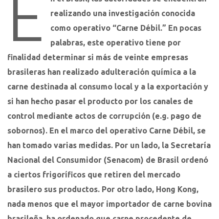
E
realizando una investigación conocida
como operativo “Carne Débil.” En pocas
palabras, este operativo tiene por
finalidad determinar si más de veinte empresas
brasileras han realizado adulteración química a la
carne destinada al consumo local y a la exportación y
si han hecho pasar el producto por los canales de
control mediante actos de corrupción (e.g. pago de
sobornos). En el marco del operativo Carne Débil, se
han tomado varias medidas. Por un lado, la Secretaría
Nacional del Consumidor (Senacom) de Brasil ordenó
a ciertos frigoríficos que retiren del mercado
brasilero sus productos. Por otro lado, Hong Kong,
nada menos que el mayor importador de carne bovina
brasileña, ha ordenado que carne procedente de