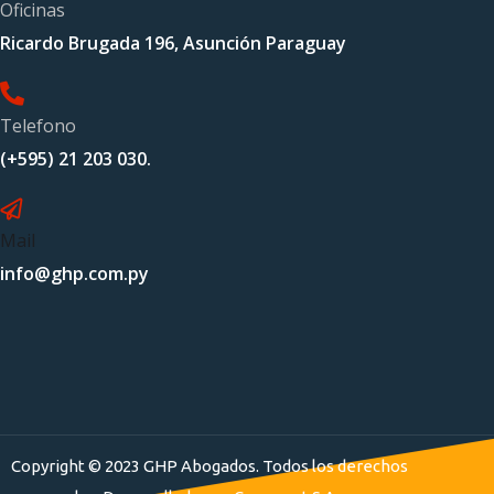
Oficinas
Ricardo Brugada 196, Asunción Paraguay
Telefono
(+595) 21 203 030.
Mail
info@ghp.com.py
Copyright © 2023 GHP Abogados. Todos los derechos