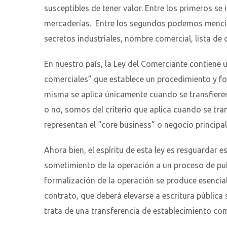
susceptibles de tener valor. Entre los primeros se
mercaderías. Entre los segundos podemos menciona
secretos industriales, nombre comercial, lista de 
En nuestro país, la Ley del Comerciante contiene u
comerciales” que establece un procedimiento y for
misma se aplica únicamente cuando se transfieren
o no, somos del criterio que aplica cuando se tra
representan el “core business” o negocio principa
Ahora bien, el espíritu de esta ley es resguardar
sometimiento de la operación a un proceso de publi
formalización de la operación se produce esencia
contrato, que deberá elevarse a escritura pública
trata de una transferencia de establecimiento com