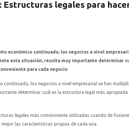
: Estructuras legales para hace
to económico continuado, los negocios a nivel empresari
Ante esta situación, resulta muy importante determinar cu
 conveniente para cada negocio
continuado, los negocios a nivel empresarial se han multipl
portante determinar cuál es la estructura legal más apropiada
ucturas legales más comúnmente utilizadas cuando de fusione
 mejor las características propias de cada una.