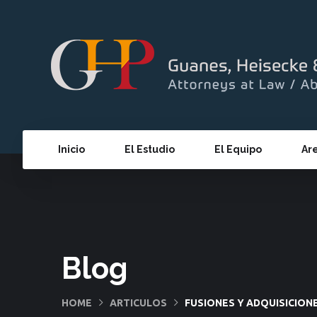
Inicio
El Estudio
El Equipo
Ar
Blog
HOME
ARTICULOS
FUSIONES Y ADQUISICION