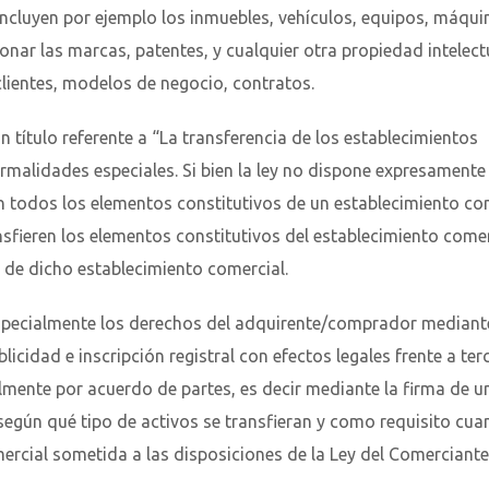
 incluyen por ejemplo los inmuebles, vehículos, equipos, máqui
r las marcas, patentes, y cualquier otra propiedad intelect
clientes, modelos de negocio, contratos.
n título referente a “La transferencia de los establecimientos
malidades especiales. Si bien la ley no dispone expresamente 
 todos los elementos constitutivos de un establecimiento co
nsfieren los elementos constitutivos del establecimiento come
l de dicho establecimiento comercial.
 especialmente los derechos del adquirente/comprador mediante
cidad e inscripción registral con efectos legales frente a ter
lmente por acuerdo de partes, es decir mediante la firma de u
 según qué tipo de activos se transfieran y como requisito cu
ercial sometida a las disposiciones de la Ley del Comerciante