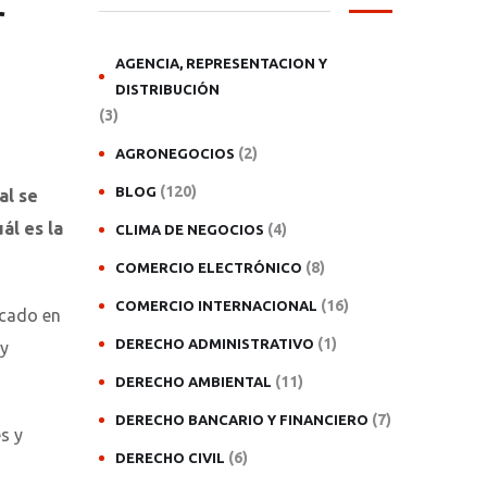
r
AGENCIA, REPRESENTACION Y
DISTRIBUCIÓN
(3)
(2)
AGRONEGOCIOS
(120)
BLOG
al se
ál es la
(4)
CLIMA DE NEGOCIOS
(8)
COMERCIO ELECTRÓNICO
(16)
COMERCIO INTERNACIONAL
icado en
(1)
DERECHO ADMINISTRATIVO
 y
(11)
DERECHO AMBIENTAL
(7)
DERECHO BANCARIO Y FINANCIERO
s y
(6)
DERECHO CIVIL