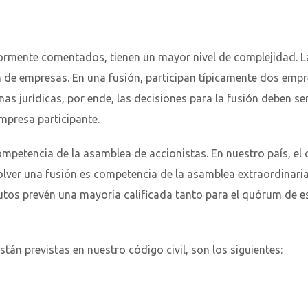
iormente comentados, tienen un mayor nivel de complejidad. L
de empresas. En una fusión, participan típicamente dos emp
as jurídicas, por ende, las decisiones para la fusión deben se
presa participante.
competencia de la asamblea de accionistas. En nuestro país, el
solver una fusión es competencia de la asamblea extraordinari
tutos prevén una mayoría calificada tanto para el quórum de e
n previstas en nuestro código civil, son los siguientes: