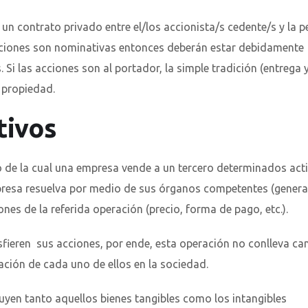
un contrato privado entre el/los accionista/s cedente/s y la 
acciones son nominativas entonces deberán estar debidamente
Si las acciones son al portador, la simple tradición (entrega y
a propiedad.
tivos
o de la cual una empresa vende a un tercero determinados act
mpresa resuelva por medio de sus órganos competentes (gener
iones de la referida operación (precio, forma de pago, etc.).
fieren sus acciones, por ende, esta operación no conlleva c
pación de cada uno de ellos en la sociedad.
luyen tanto aquellos bienes tangibles como los intangibles