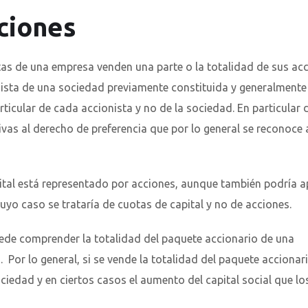
ciones
stas de una empresa venden una parte o la totalidad de sus ac
ista de una sociedad previamente constituida y generalmente
rticular de cada accionista y no de la sociedad. En particular
ivas al derecho de preferencia que por lo general se reconoce 
pital está representado por acciones, aunque también podría a
uyo caso se trataría de cuotas de capital y no de acciones.
ede comprender la totalidad del paquete accionario de una
or lo general, si se vende la totalidad del paquete accionari
ociedad y en ciertos casos el aumento del capital social que l