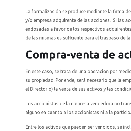
La formalización se produce mediante la firma de 
y/o empresa adquirente de las acciones. Si las 
endosadas a favor de los respectivos adquirentes. 
de las mismas es suficiente para el traspaso de l
Compra-venta de ac
En este caso, se trata de una operación por medi
su propiedad. Por ende, será necesario que la e
el Directorio) la venta de sus activos y las condic
Los accionistas de la empresa vendedora no trans
alguno en cuanto a los accionistas ni a la partici
Entre los activos que pueden ser vendidos, se inc