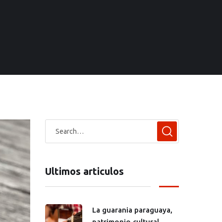
Ultimos articulos
La guarania paraguaya,
patrimonio cultural