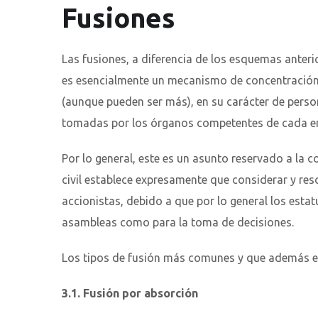
Fusiones
Las fusiones, a diferencia de los esquemas anter
es esencialmente un mecanismo de concentración 
(aunque pueden ser más), en su carácter de person
tomadas por los órganos competentes de cada em
Por lo general, este es un asunto reservado a la 
civil establece expresamente que considerar y re
accionistas, debido a que por lo general los esta
asambleas como para la toma de decisiones.
Los tipos de fusión más comunes y que además está
3.1. Fusión por absorción