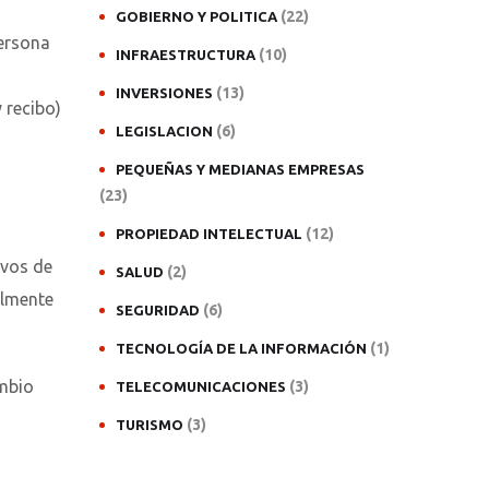
(22)
GOBIERNO Y POLITICA
persona
(10)
INFRAESTRUCTURA
(13)
INVERSIONES
 recibo)
(6)
LEGISLACION
PEQUEÑAS Y MEDIANAS EMPRESAS
(23)
(12)
PROPIEDAD INTELECTUAL
ivos de
(2)
SALUD
almente
(6)
SEGURIDAD
(1)
TECNOLOGÍA DE LA INFORMACIÓN
ambio
(3)
TELECOMUNICACIONES
(3)
TURISMO