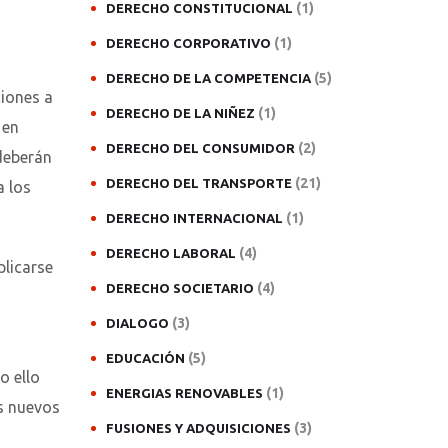
(1)
DERECHO CONSTITUCIONAL
(1)
DERECHO CORPORATIVO
(5)
DERECHO DE LA COMPETENCIA
ciones a
(1)
DERECHO DE LA NIÑEZ
 en
(2)
DERECHO DEL CONSUMIDOR
 deberán
(21)
DERECHO DEL TRANSPORTE
a los
(1)
DERECHO INTERNACIONAL
(4)
DERECHO LABORAL
plicarse
(4)
DERECHO SOCIETARIO
(3)
DIALOGO
(5)
EDUCACIÓN
o ello
(1)
ENERGIAS RENOVABLES
os nuevos
(3)
FUSIONES Y ADQUISICIONES