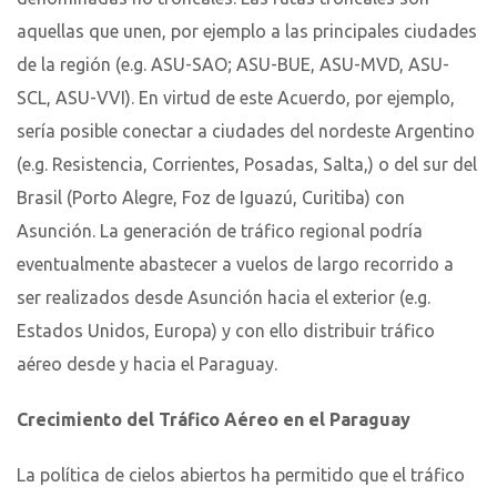
aquellas que unen, por ejemplo a las principales ciudades
de la región (e.g. ASU-SAO; ASU-BUE, ASU-MVD, ASU-
SCL, ASU-VVI). En virtud de este Acuerdo, por ejemplo,
sería posible conectar a ciudades del nordeste Argentino
(e.g. Resistencia, Corrientes, Posadas, Salta,) o del sur del
Brasil (Porto Alegre, Foz de Iguazú, Curitiba) con
Asunción. La generación de tráfico regional podría
eventualmente abastecer a vuelos de largo recorrido a
ser realizados desde Asunción hacia el exterior (e.g.
Estados Unidos, Europa) y con ello distribuir tráfico
aéreo desde y hacia el Paraguay.
Crecimiento del Tráfico Aéreo en el Paraguay
La política de cielos abiertos ha permitido que el tráfico